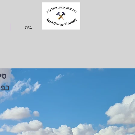
בית
סי
כפת