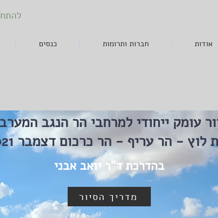
להתחב
אודות
חברות ותרומות
כנסים
ור עומק ייחודי למרחבי הר הנגב המערב
 לוץ - הר עריף - הר כרכום דצמבר 2021
בהדרכת ד"ר יואב אבני
מדריך הסיור