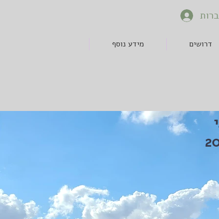
רות
דרושים
מידע נוסף
י