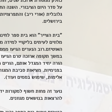
כחלק ממסורת ארוכת שנים, החבר
על סדר היום הציבורי. השנה הח
גלובלית (אורי ריב) והתפרצויות
בירושלים.
מלווים לעיתים בליקויי למידה 
האוטיזם.רוב הנערים הגיעו ממס
במשך תקופה ארוכה טרם הגיעו ל
הורה יחיד המגדל אותם, הורים מ
בפנימיות. מציאות סביבת המגור
אלימות, שימוש בסמים ועוד).
נוער זה פחות חשוף למקורות ידע
להרצאות בנושאים מגוונים.